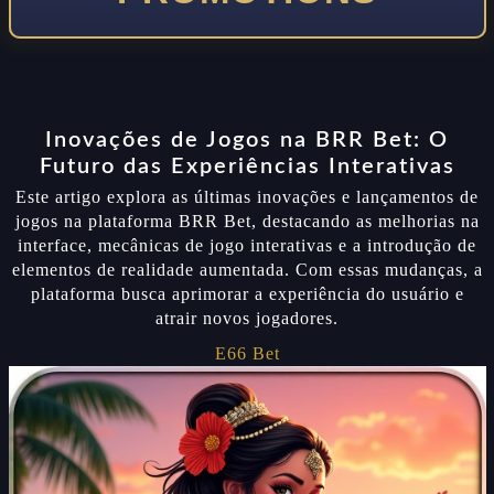
Inovações de Jogos na BRR Bet: O
Futuro das Experiências Interativas
Este artigo explora as últimas inovações e lançamentos de
jogos na plataforma BRR Bet, destacando as melhorias na
interface, mecânicas de jogo interativas e a introdução de
elementos de realidade aumentada. Com essas mudanças, a
plataforma busca aprimorar a experiência do usuário e
atrair novos jogadores.
E66 Bet