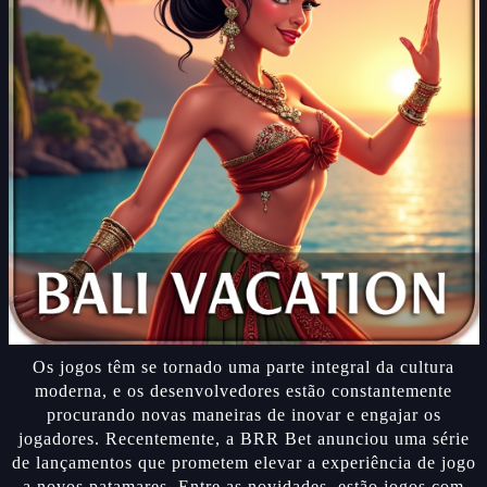
Os jogos têm se tornado uma parte integral da cultura
moderna, e os desenvolvedores estão constantemente
procurando novas maneiras de inovar e engajar os
jogadores. Recentemente, a BRR Bet anunciou uma série
de lançamentos que prometem elevar a experiência de jogo
a novos patamares. Entre as novidades, estão jogos com