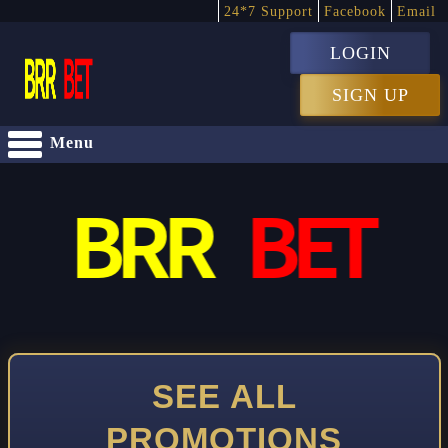
24*7 Support
Facebook
Email
LOGIN
SIGN UP
Menu
SEE ALL
PROMOTIONS