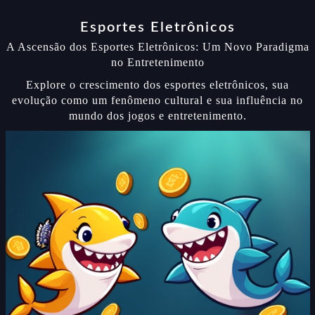
Esportes Eletrônicos
A Ascensão dos Esportes Eletrônicos: Um Novo Paradigma
no Entretenimento
Explore o crescimento dos esportes eletrônicos, sua
evolução como um fenômeno cultural e sua influência no
mundo dos jogos e entretenimento.