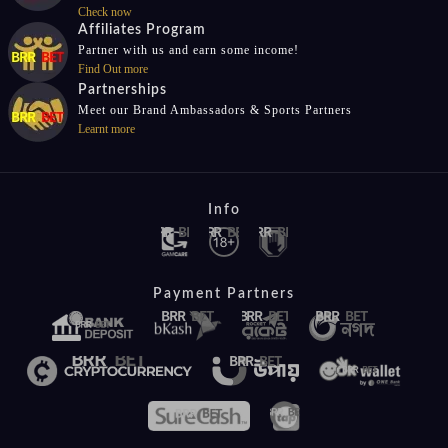
Check now
Affiliates Program
Partner with us and earn some income!
Find Out more
Partnerships
Meet our Brand Ambassadors & Sports Partners
Learnt more
Info
Payment Partners