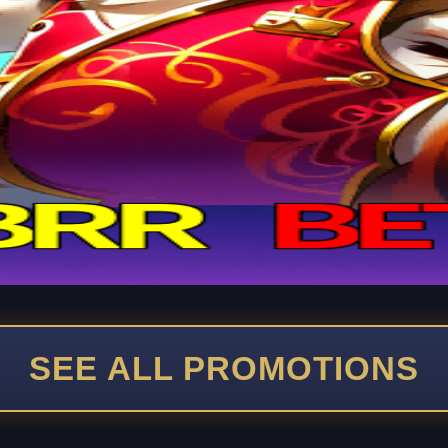
SEE ALL PROMOTIONS