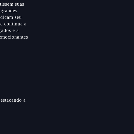
tissem suas
 grandes
ndicam seu
e continua a
çados e a
 emocionantes
destacando a