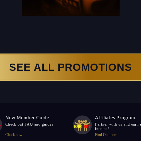
SEE ALL PROMOTIONS
New Member Guide
Affiliates Program
Check out FAQ and guides
Partner with us and earn
income!
Check now
Find Out more