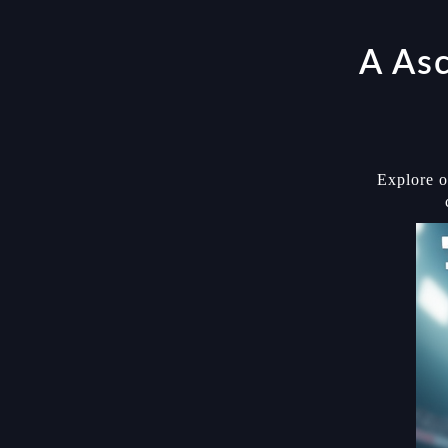
A Asc
Explore o