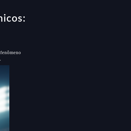
nicos:
m fenômeno
.