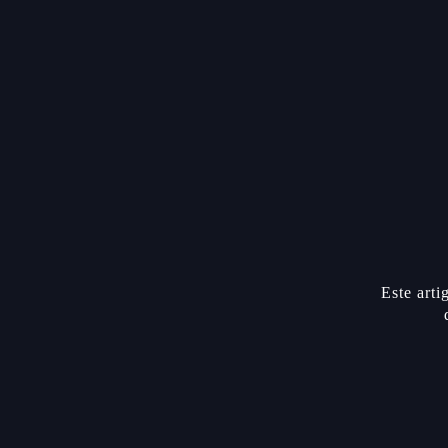
Este arti