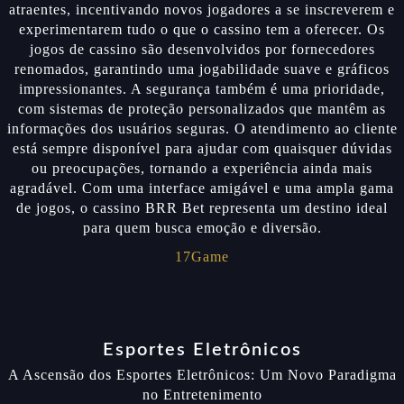
atraentes, incentivando novos jogadores a se inscreverem e
experimentarem tudo o que o cassino tem a oferecer. Os
jogos de cassino são desenvolvidos por fornecedores
renomados, garantindo uma jogabilidade suave e gráficos
impressionantes. A segurança também é uma prioridade,
com sistemas de proteção personalizados que mantêm as
informações dos usuários seguras. O atendimento ao cliente
está sempre disponível para ajudar com quaisquer dúvidas
ou preocupações, tornando a experiência ainda mais
agradável. Com uma interface amigável e uma ampla gama
de jogos, o cassino BRR Bet representa um destino ideal
para quem busca emoção e diversão.
17Game
Esportes Eletrônicos
A Ascensão dos Esportes Eletrônicos: Um Novo Paradigma
no Entretenimento