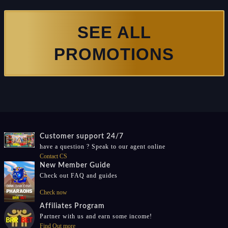
SEE ALL
PROMOTIONS
Customer support 24/7
have a question ? Speak to our agent online
Contact CS
New Member Guide
Check out FAQ and guides
Check now
Affiliates Program
Partner with us and earn some income!
Find Out more