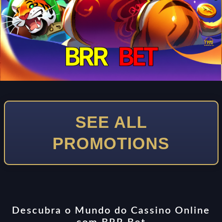
SEE ALL
PROMOTIONS
Descubra o Mundo do Cassino Online