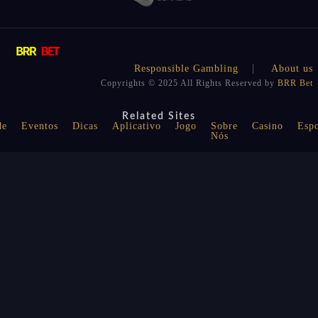
Responsible Gambling
About us
Copyrights © 2025 All Rights Reserved by
BRR Bet
Related Sites
de
Eventos
Dicas
Aplicativo
Jogo
Sobre
Casino
Espo
Nós