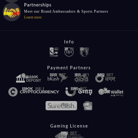
Partnerships
Meet our Brand Ambassadors & Sports Partners
Learnt more
Info
Payment Partners
Gaming License