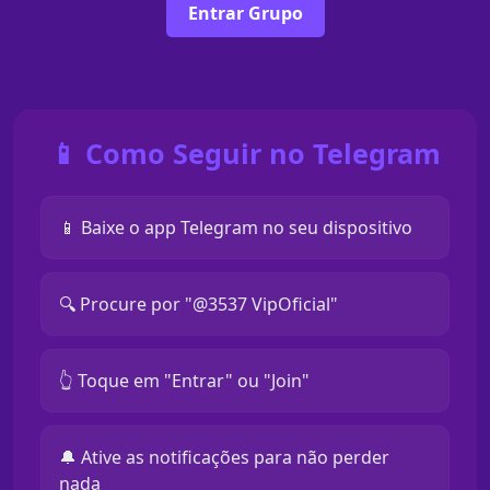
Entrar Grupo
📱 Como Seguir no Telegram
📱 Baixe o app Telegram no seu dispositivo
🔍 Procure por "@3537 VipOficial"
👆 Toque em "Entrar" ou "Join"
🔔 Ative as notificações para não perder
nada