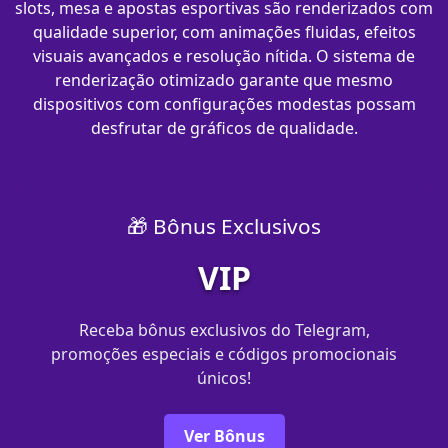
slots, mesa e apostas esportivas são renderizados com
qualidade superior, com animações fluidas, efeitos
visuais avançados e resolução nítida. O sistema de
renderização otimizado garante que mesmo
dispositivos com configurações modestas possam
desfrutar de gráficos de qualidade.
🎁 Bônus Exclusivos
VIP
Receba bônus exclusivos do Telegram,
promoções especiais e códigos promocionais
únicos!
Ver Bônus