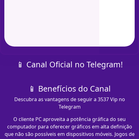
📱 Canal Oficial no Telegram!
📱 Benefícios do Canal
Descubra as vantagens de seguir a 3537 Vip no
Telegram
O cliente PC aproveita a potência gráfica do seu
computador para oferecer gráficos em alta definição
que não são possíveis em dispositivos móveis. Jogos de